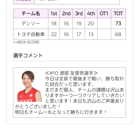
チーム名
1st
2nd
3rd
4th
OT1
TOT
デンソー
18
16
19
20
73
トヨタ自動車
22
16
17
13
68
>>
BOX SCORE
選手コメント
≪#10 渡部 友里奈選手≫
今日は全員で最後まで戦い、勝ち取れ
た試合だった思います。
まだまだ個人、チームの課題は沢山あ
りますが一つ一つクリアしていきたい
と思います！本日も沢山のご声援あり
がとうございました！
明日もチーム一丸となって勝ちに行きます！