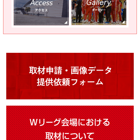
2026年度 バスケットボール女子日本代表チーム
「FIBA 女子バスケットボール ワールドカップ」
第二次強化合宿参加メンバーのお知らせ
チーム
2026.06.09
2026年度 3X3 バスケットボール女子U21日本代表
チーム 「Q.O.Q 3X3 2026」大会出場メンバーの
お知らせ
チーム
2026.06.01
2026-27シーズン 新加入選手のお知らせ
チーム
2026.06.01
新加入スタッフのお知らせ
チーム
2026.05.31
2025‐26シーズン 退団スタッフのお知らせ
チーム
2026.05.31
2025‐26シーズン 退団選手のお知らせ
その他
2026.05.23
『優勝記念グッズ』受注販売のお知らせ