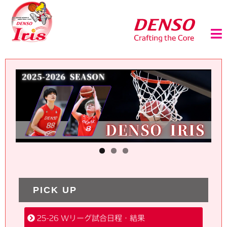
PICK UP
25-26 Wリーグ試合日程・結果