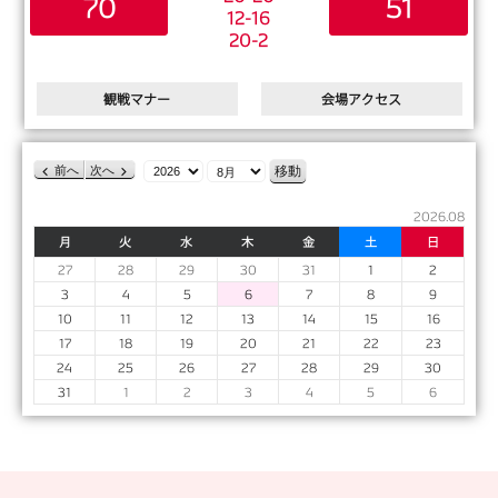
70
51
12-16
20-2
観戦マナー
会場アクセス
年
月
前へ
次へ
2026.08
月
火
水
木
金
土
日
月
火
水
木
金
土
日
曜
曜
曜
曜
曜
曜
曜
2026-
2026-
2026-
2026-
2026-
2026-
2026-
27
28
29
30
31
1
2
日
日
日
日
日
日
日
07-
07-
07-
07-
07-
08-
08-
2026-
2026-
2026-
2026-
2026-
2026-
2026-
3
4
5
6
7
8
9
27
28
29
30
31
01
02
08-
08-
08-
08-
08-
08-
08-
2026-
2026-
2026-
2026-
2026-
2026-
2026-
10
11
12
13
14
15
16
03
04
05
06
07
08
09
08-
08-
08-
08-
08-
08-
08-
2026-
2026-
2026-
2026-
2026-
2026-
2026-
17
18
19
20
21
22
23
10
11
12
13
14
15
16
08-
08-
08-
08-
08-
08-
08-
2026-
2026-
2026-
2026-
2026-
2026-
2026-
24
25
26
27
28
29
30
17
18
19
20
21
22
23
08-
08-
08-
08-
08-
08-
08-
2026-
2026-
2026-
2026-
2026-
2026-
2026-
31
1
2
3
4
5
6
24
25
26
27
28
29
30
08-
09-
09-
09-
09-
09-
09-
31
01
02
03
04
05
06