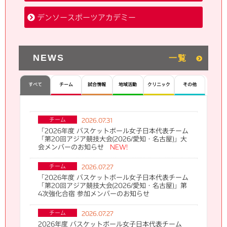
デンソースポーツアカデミー
NEWS
一覧
すべて
チーム
試合情報
地域活動
クリニック
その他
チーム
2026.07.31
「2026年度 バスケットボール女子日本代表チーム
「第20回アジア競技大会(2026/愛知・名古屋)」大
会メンバーのお知らせ
NEW!
チーム
2026.07.27
「2026年度 バスケットボール女子日本代表チーム
「第20回アジア競技大会(2026/愛知・名古屋)」第
4次強化合宿 参加メンバーのお知らせ
チーム
2026.07.27
2026年度 バスケットボール女子日本代表チーム