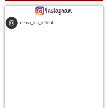
denso_iris_official