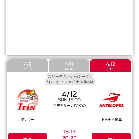
4/5
4/11
4/12
15:00
15:00
15:00
Wリーグ2025-26シーズン
プレーオフ ファイナル 第4戦
4/12
SUN 15:00
京王アリーナTOKYO
デンソー
トヨタ自動車
18-13
20-20