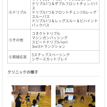
ドリブル1つ＆ダブルフロントチェンジパ
ス
④ドリブル
ドリブル1つ＆フロントチェンジ&レッグ
スルーパス
ドリブル1つ＆レッグスルー＆ビハインド
バックパス
コネクトドリブル
マシンガンパッシング
⑤その他
スピードドリブル1on1
3on3トランジション
5ステップスペーシング
⑥質疑応答
シザースカットプレイ
クリニックの様子