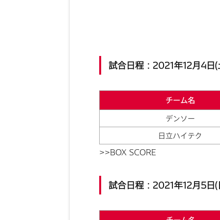
試合日程：2021年12月4日(
チーム名
デンソー
日立ハイテク
>>BOX SCORE
試合日程：2021年12月5日(