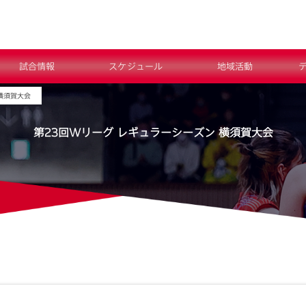
試合情報
スケジュール
地域活動
横須賀大会
第23回Wリーグ レギュラーシーズン 横須賀大会