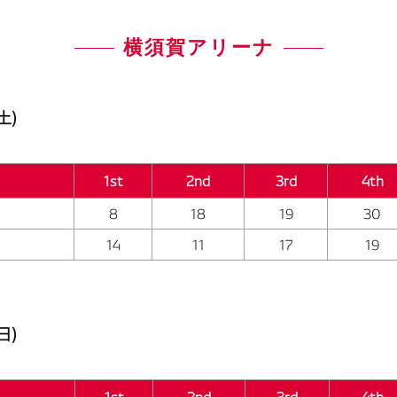
横須賀アリーナ
土)
1st
2nd
3rd
4th
8
18
19
30
14
11
17
19
日)