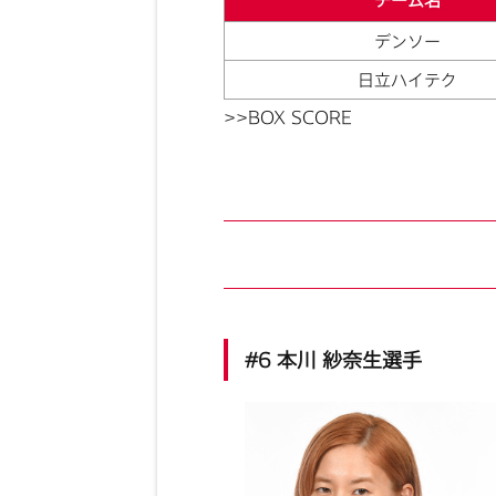
チーム名
デンソー
日立ハイテク
>>BOX SCORE
#6 本川 紗奈生選手