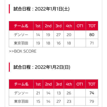
試合日程：2022年1月1日(土)
チーム名
1st
2nd
3rd
4th
OT1
TOT
デンソー
14
19
27
20
80
東京羽田
19
18
16
18
71
>>BOX SCORE
試合日程：2022年1月2日(日)
チーム名
1st
2nd
3rd
4th
OT1
TOT
デンソー
21
14
13
26
74
東京羽田
15
14
27
23
79