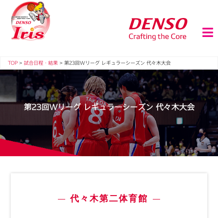
TOP
>
試合日程・結果
>
第23回Wリーグ レギュラーシーズン 代々木大会
第23回Wリーグ レギュラーシーズン 代々木大会
代々木第二体育館