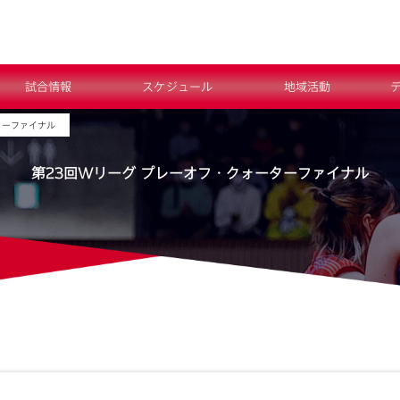
試合情報
スケジュール
地域活動
ターファイナル
第23回Wリーグ プレーオフ・クォーターファイナル