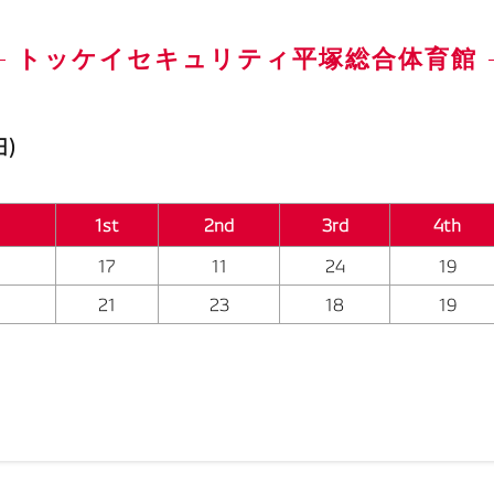
トッケイセキュリティ平塚総合体育館
)
1st
2nd
3rd
4th
17
11
24
19
21
23
18
19