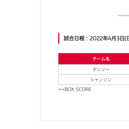
試合日程：2022年4月3日(日
チーム名
デンソー
シャンソン
>>BOX SCORE