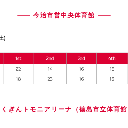
今治市営中央体育館
土)
1st
2nd
3rd
4th
22
14
16
15
18
23
16
16
とくぎんトモニアリーナ（徳島市立体育館