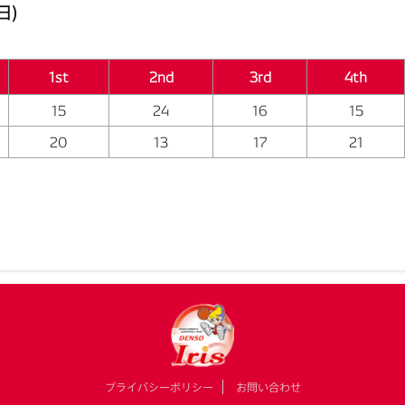
日)
1st
2nd
3rd
4th
15
24
16
15
20
13
17
21
プライバシーポリシー
お問い合わせ