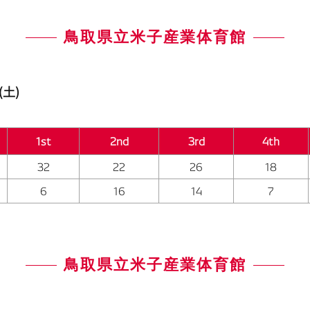
鳥取県立米子産業体育館
(土)
1st
2nd
3rd
4th
32
22
26
18
6
16
14
7
鳥取県立米子産業体育館