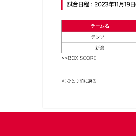
試合日程：2023年11月19日(
チーム名
デンソー
新潟
>>BOX SCORE
≪ ひとつ前に戻る