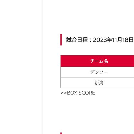
試合日程：2023年11月18日
チーム名
デンソー
新潟
>>BOX SCORE