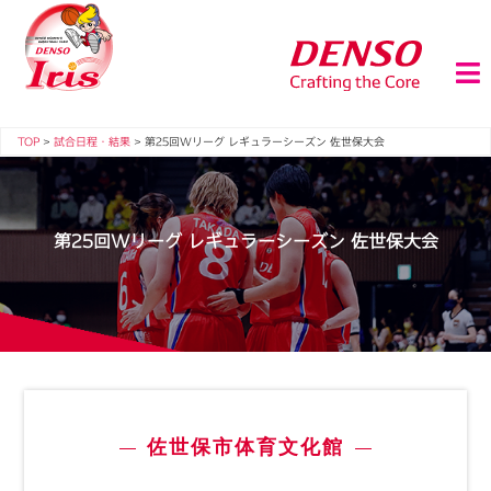
TOP
>
試合日程・結果
>
第25回Wリーグ レギュラーシーズン 佐世保大会
第25回Wリーグ レギュラーシーズン 佐世保大会
佐世保市体育文化館