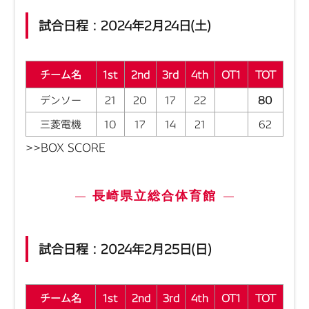
試合日程：2024年2月24日(土)
チーム名
1st
2nd
3rd
4th
OT1
TOT
デンソー
21
20
17
22
80
三菱電機
10
17
14
21
62
>>BOX SCORE
長崎県立総合体育館
試合日程：2024年2月25日(日)
チーム名
1st
2nd
3rd
4th
OT1
TOT