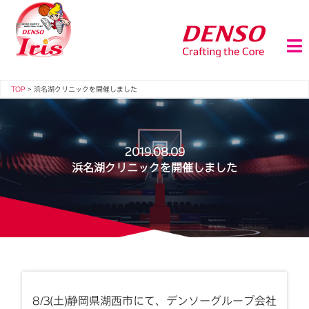
TOP
>
浜名湖クリニックを開催しました
2019.08.09
浜名湖クリニックを開催しました
8/3(土)静岡県湖西市にて、デンソーグループ会社