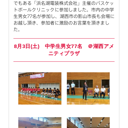
でもある「浜名湖電装株式会社」主催のバスケッ
トボールクリニックに参加しました。市内の中学
生男女77名が参加し、湖西市の影山市長も会場に
お越し頂き、参加者に激励のお言葉を頂きまし
た。
8月3日(土) 中学生男女77名 ＠湖西アメ
ニティプラザ