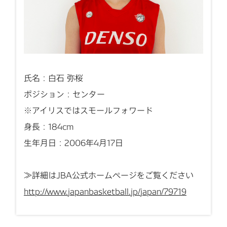
氏名：白石 弥桜
ポジション：センター
※アイリスではスモールフォワード
身長：184cm
生年月日：2006年4月17日
≫詳細はJBA公式ホームページをご覧ください
http://www.japanbasketball.jp/japan/79719