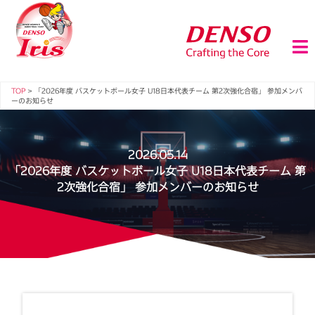
TOP
>
「2026年度 バスケットボール女子 U18日本代表チーム 第2次強化合宿」 参加メンバ
ーのお知らせ
2026.05.14
「2026年度 バスケットボール女子 U18日本代表チーム 第
2次強化合宿」 参加メンバーのお知らせ