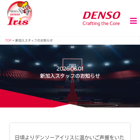
TOP
>
新加入スタッフのお知らせ
2026.06.01
新加入スタッフのお知らせ
日頃よりデンソーアイリスに温かいご声援をいた