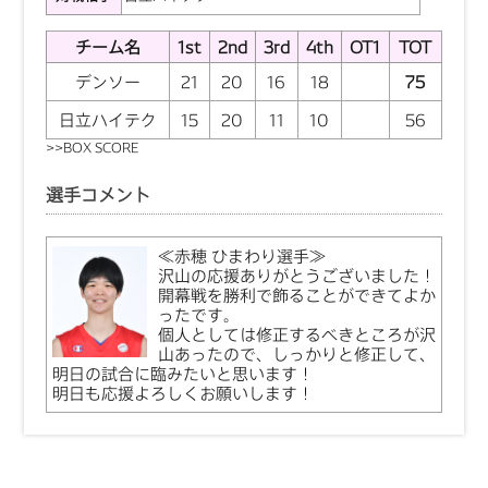
チーム名
1st
2nd
3rd
4th
OT1
TOT
デンソー
21
20
16
18
75
日立ハイテク
15
20
11
10
56
>>
BOX SCORE
選手コメント
≪赤穂 ひまわり選手≫
沢山の応援ありがとうございました！
開幕戦を勝利で飾ることができてよか
ったです。
個人としては修正するべきところが沢
山あったので、しっかりと修正して、
明日の試合に臨みたいと思います！
明日も応援よろしくお願いします！