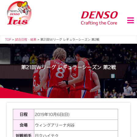
TOP
>
試合日程・結果
>
第21回Wリーグ レギュラーシーズン 第2戦
第21回Wリーグ レギュラーシーズン 第2戦
日程
2019年10月6日(日)
会場
ウィングアリーナ刈谷
対戦相手
日立ハイテク