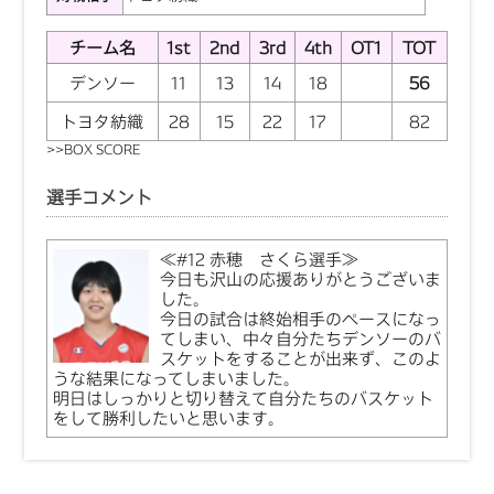
チーム名
1st
2nd
3rd
4th
OT1
TOT
デンソー
11
13
14
18
56
トヨタ紡織
28
15
22
17
82
>>
BOX SCORE
選手コメント
≪#12 赤穂 さくら選手≫
今日も沢山の応援ありがとうございま
した。
今日の試合は終始相手のペースになっ
てしまい、中々自分たちデンソーのバ
スケットをすることが出来ず、このよ
うな結果になってしまいました。
明日はしっかりと切り替えて自分たちのバスケット
をして勝利したいと思います。