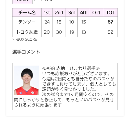
チーム名
1st
2nd
3rd
4th
OT1
TOT
デンソー
24
18
10
15
67
トヨタ紡織
20
30
19
13
82
>>
BOX SCORE
選手コメント
≪#88 赤穂 ひまわり選手≫
いつも応援ありがとうございます。
今週は2日間とも自分たちのバスケが
できずに負けてしまい、個人としても
課題が多く見つかりました。
次の試合まで1ヶ月間空くので、その
間にしっかりと修正して、もっといいバスケが見せ
られるように頑張ります！