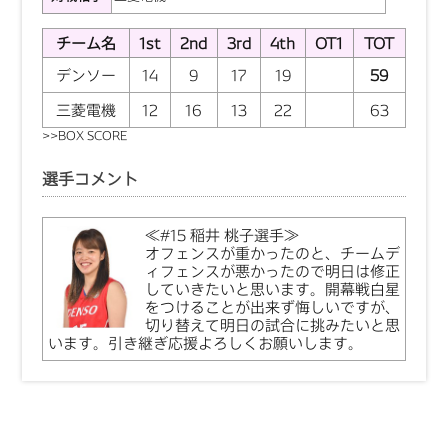
チーム名
1st
2nd
3rd
4th
OT1
TOT
デンソー
14
9
17
19
59
三菱電機
12
16
13
22
63
>>
BOX SCORE
選手コメント
≪#15 稲井 桃子選手≫
オフェンスが重かったのと、チームデ
ィフェンスが悪かったので明日は修正
していきたいと思います。開幕戦白星
をつけることが出来ず悔しいですが、
切り替えて明日の試合に挑みたいと思
います。引き継ぎ応援よろしくお願いします。