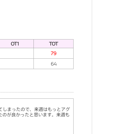
OT1
TOT
79
64
てしまったので、来週はもっとアグ
たのが良かったと思います。来週も