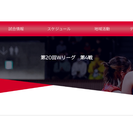
試合情報
スケジュール
地域活動
第20回Ｗリーグ 第4戦