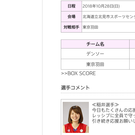
日程
2018年10月28日(日)
会場
北海道立北見市スポーツセン
対戦相手
東京羽田
チーム名
デンソー
東京羽田
>>
BOX SCORE
選手コメント
≪稲井選手≫
今日もたくさんの応
レッシブに全員で守
引き続き応援お願い