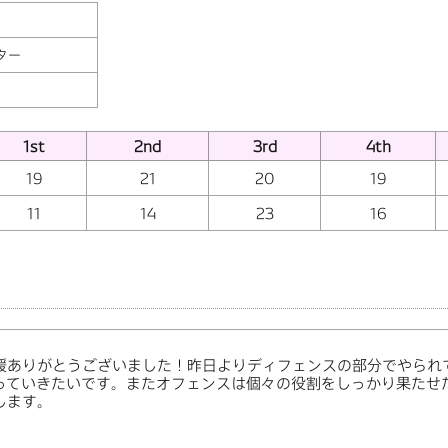
ター
1st
2nd
3rd
4th
19
21
20
19
11
14
23
16
援ありがとうございました！昨日よりディフェンスの部分でやられ
っていきたいです。またオフェンスは個々の役割をしっかり果たせ
します。