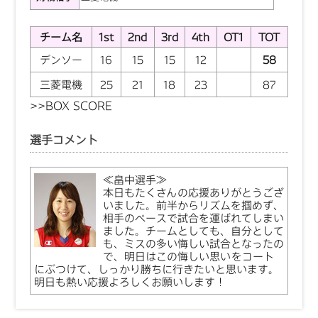
チーム名
1st
2nd
3rd
4th
OT1
TOT
デンソー
16
15
15
12
58
三菱電機
25
21
18
23
87
>>
BOX SCORE
選手コメント
≪畠中選手≫
本日もたくさんの応援ありがとうござ
いました。前半からリズムを掴めず、
相手のペースで試合を運ばれてしまい
ました。チームとしても、自分として
も、ミスの多い悔しい試合となったの
で、明日はこの悔しい思いをコート
にぶつけて、しっかり勝ちに行きたいと思います。
明日も熱い応援よろしくお願いします！