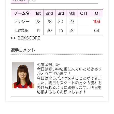
チーム名
1st
2nd
3rd
4th
OT1
TOT
デンソー
22
28
20
23
103
山梨QB
11
20
14
24
69
>>
BOXSCORE
選手コメント
≪粟津選手≫
今日は寒い中応援に来ていただきあり
がとうございます！
今日は全員バスケをすることができま
した。明日もスタートの方々の流れを
繋げられるように頑張ります。明日も
応援よろしくお願いします！