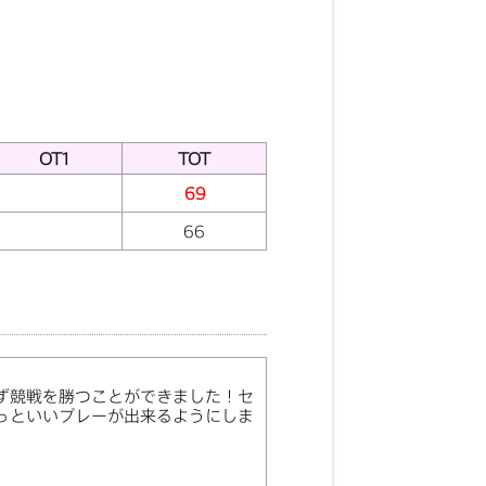
OT1
TOT
69
66
ず競戦を勝つことができました！セ
っといいプレーが出来るようにしま