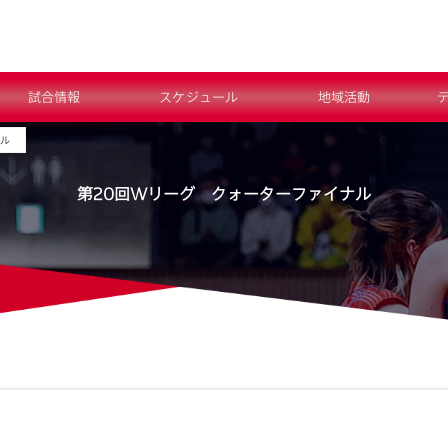
試合情報
スケジュール
地域活動
ナル
第20回Wリーグ クォーターファイナル