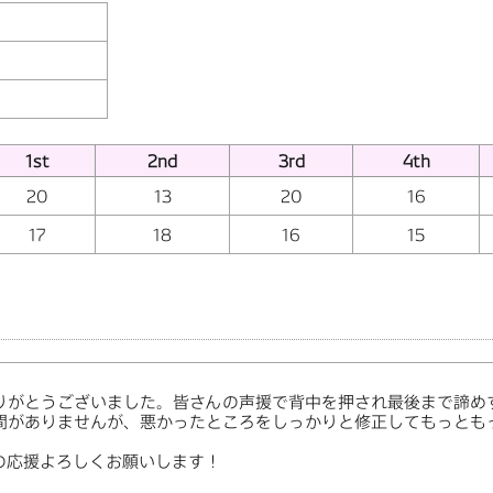
1st
2nd
3rd
4th
20
13
20
16
17
18
16
15
りがとうございました。皆さんの声援で背中を押され最後まで諦め
間がありませんが、悪かったところをしっかりと修正してもっとも
の応援よろしくお願いします！