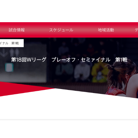
試合情報
スケジュール
地域活動
イナル 第1戦
第18回Ｗリーグ プレーオフ・セミァイナル 第1戦