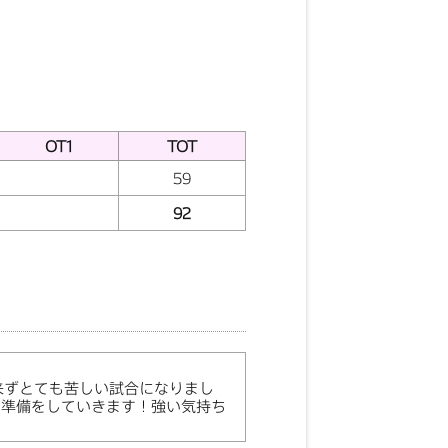
OT1
TOT
59
92
来ずとても苦しい試合になりまし
の準備をしていきます！強い気持ち