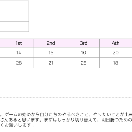
1st
2nd
3rd
4th
14
15
10
20
28
21
25
18
た。ゲームの始めから自分たちのやるべきこと、やりたいことが出
さんあると思います。まずはしっかり切り替えて、明日勝つため
くお願いします！