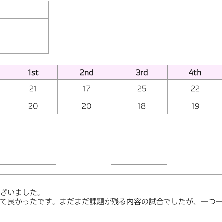
1st
2nd
3rd
4th
21
17
25
22
20
20
18
19
ざいました。
て良かったです。まだまだ課題が残る内容の試合でしたが、一つ