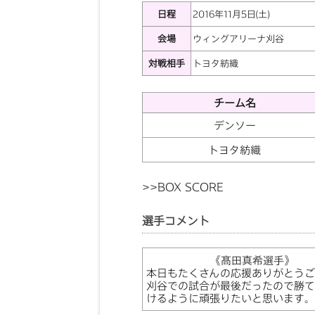
日程
2016年11月5日(土)
会場
ウィングアリーナ刈谷
対戦相手
トヨタ紡織
チーム名
デンソー
トヨタ紡織
>>
BOX SCORE
選手コメント
《髙田真希選手》
本日もたくさんの応援ありがとうご
刈谷での試合が最後だったので勝て
けるように頑張りたいと思います。