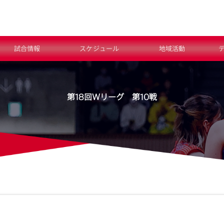
試合情報
スケジュール
地域活動
第18回Ｗリーグ 第10戦