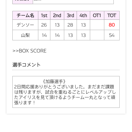
チーム名
1st
2nd
3rd
4th
OT1
TOT
デンソー
26
13
28
13
80
山梨
14
14
13
13
54
>>
BOX SCORE
選手コメント
《加藤選手》
2日間応援ありがとうございました。まだまだ課題
は残りますが、試合を重ねるごとにレベルアップし
たアイリスを見て頂けるようチーム一丸となって頑
張ります！