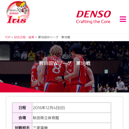
TOP
>
試合日程・結果
>
第18回Ｗリーグ 第18戦
第18回Ｗリーグ 第18戦
日程
2016年12月4日(日)
会場
秋田県立体育館
対戦相手
三菱電機