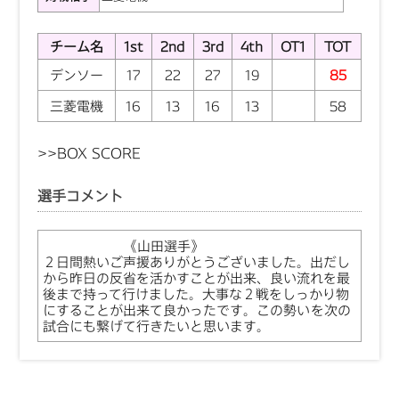
チーム名
1st
2nd
3rd
4th
OT1
TOT
デンソー
17
22
27
19
85
三菱電機
16
13
16
13
58
>>
BOX SCORE
選手コメント
《山田選手》
２日間熱いご声援ありがとうございました。出だし
から昨日の反省を活かすことが出来、良い流れを最
後まで持って行けました。大事な２戦をしっかり物
にすることが出来て良かったです。この勢いを次の
試合にも繋げて行きたいと思います。