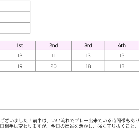
1st
2nd
3rd
4th
13
11
13
12
19
20
18
13
ございました！前半は、いい流れでプレー出来ている時間帯もあ
日相手は変わりますが、今日の反省を活かし、強く守り抜くこと