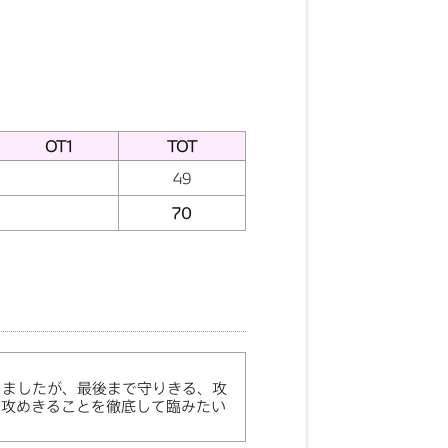
OT1
TOT
49
70
りましたが、最後まで守りきる、攻
、攻めきることを徹底して臨みたい