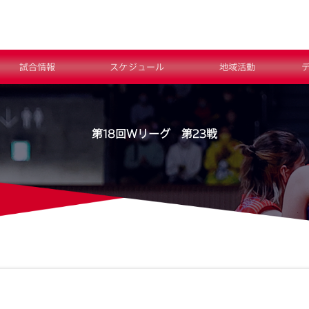
試合情報
スケジュール
地域活動
第18回Ｗリーグ 第23戦