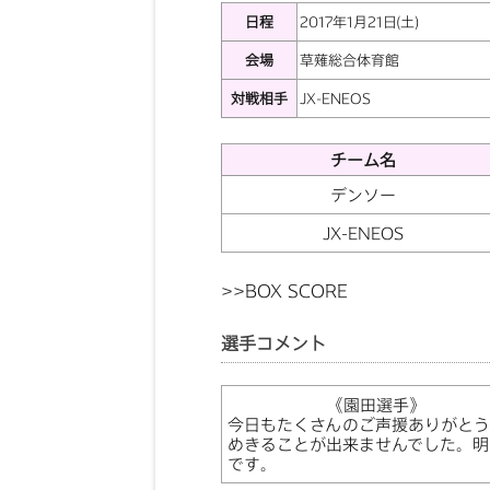
日程
2017年1月21日(土)
会場
草薙総合体育館
対戦相手
JX-ENEOS
チーム名
デンソー
JX-ENEOS
>>
BOX SCORE
選手コメント
《園田選手》
今日もたくさんのご声援ありがとう
めきることが出来ませんでした。明
です。