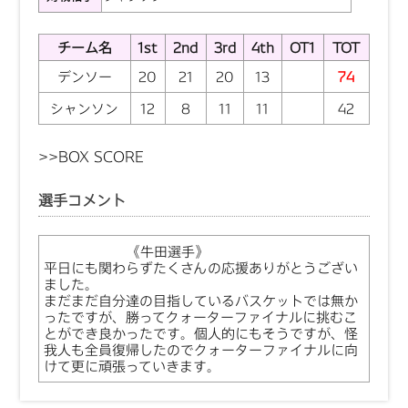
チーム名
1st
2nd
3rd
4th
OT1
TOT
デンソー
20
21
20
13
74
シャンソン
12
8
11
11
42
>>
BOX SCORE
選手コメント
《牛田選手》
平日にも関わらずたくさんの応援ありがとうござい
ました。
まだまだ自分達の目指しているバスケットでは無か
ったですが、勝ってクォーターファイナルに挑むこ
とができ良かったです。個人的にもそうですが、怪
我人も全員復帰したのでクォーターファイナルに向
けて更に頑張っていきます。