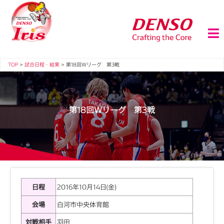
TOP
>
試合日程・結果
>
第18回Ｗリーグ 第3戦
第18回Ｗリーグ 第3戦
日程
2016年10月14日(金)
会場
白河市中央体育館
対戦相手
羽田