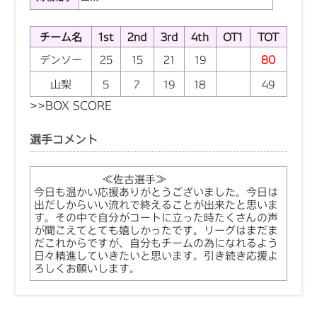
チーム名
1st
2nd
3rd
4th
OT1
TOT
デンソー
25
15
21
19
80
山梨
5
7
19
18
49
>>
BOX SCORE
選手コメント
≪佐古選手≫
今日も温かい応援ありがとうございました。今日は
出だしからいい流れで終えることが出来たと思いま
す。その中で自分がコートに立った時たくさんの声
が聞こえてとても嬉しかったです。リーグはまだま
だこれからですが、自分もチームの為になれるよう
日々精進していきたいと思います。引き続き応援よ
ろしくお願いします。