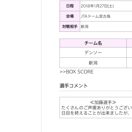
日程
2018年1月27日(土)
会場
JTAドーム宮古島
対戦相手
新潟
チーム名
デンソー
新潟
>>
BOX SCORE
選手コメント
≪加藤選手≫
たくさんのご声援ありがとうござい
日目を終えることが出来ましたが、