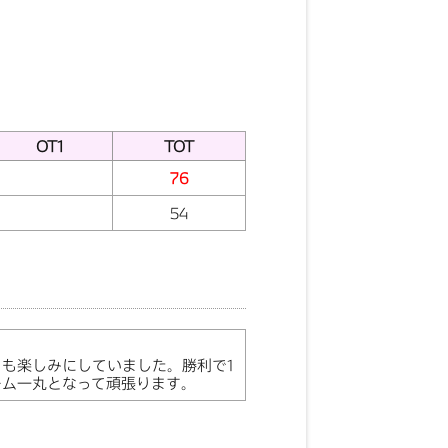
OT1
TOT
76
54
も楽しみにしていました。勝利で1
ーム一丸となって頑張ります。