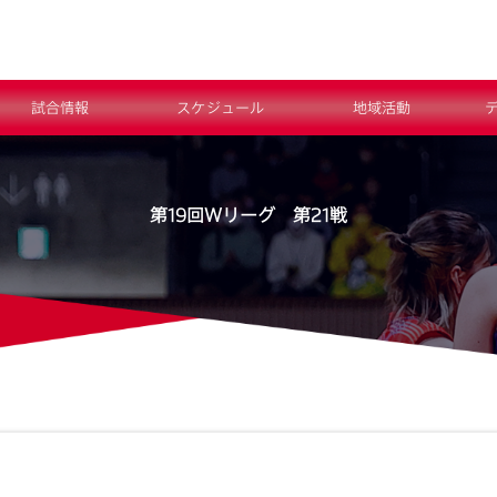
試合情報
スケジュール
地域活動
第19回Ｗリーグ 第21戦