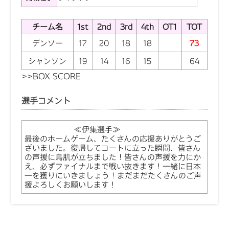
チーム名
1st
2nd
3rd
4th
OT1
TOT
デンソー
17
20
18
18
73
シャンソン
19
14
16
15
64
>>
BOX SCORE
選手コメント
≪伊集選手≫
最後のホームゲーム、たくさんの応援ありがとうご
ざいました。復帰してコートに立った瞬間、皆さん
の声援に鳥肌が立ちました！皆さんの声援を力にか
え、必ずファイナルまで戦い抜きます！一緒に日本
一を獲りにいきましょう！まだまだたくさんのご声
援よろしくお願いします！